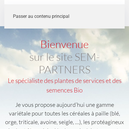
Passer au contenu principal
Bienvenue
sur le site SEM-
PARTNERS
Le spécialiste des plantes de services et des
semences Bio
Je vous propose aujourd’hui une gamme
variétale pour toutes les céréales à paille (blé,
orge, triticale, avoine, seigle, …), les protéagineux