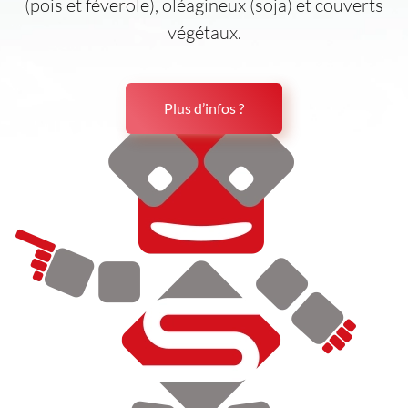
(pois et féverole), oléagineux (soja) et couverts
végétaux.
Plus d’infos ?