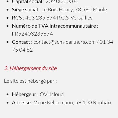
Capital social
: 202 000.00 €
Siège social
: Le Bois Henry, 78 580 Maule
RCS
: 403 235 674 R.C.S. Versailles
Numéro de TVA intracommunautaire
:
FR52403235674
Contact
:
contact@sem-partners.com
/ 01 34
75 04 82
2. Hébergement du site
Le site est hébergé par :
Hébergeur
: OVHcloud
Adresse
: 2 rue Kellermann, 59 100 Roubaix