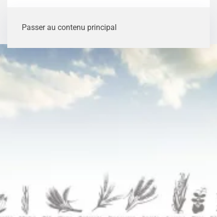
Passer au contenu principal