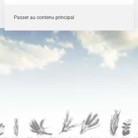
Passer au contenu principal