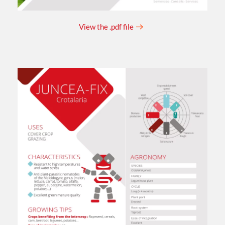
View the .pdf file