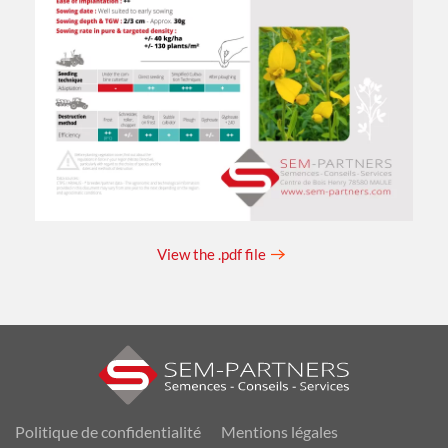
View the .pdf file
Politique de confidentialité
Mentions légales