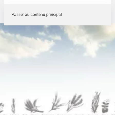
Passer au contenu principal