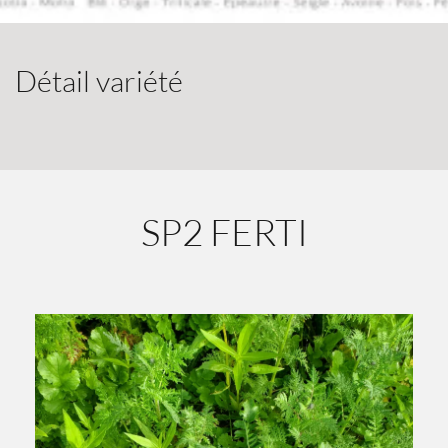
Détail variété
SP2 FERTI