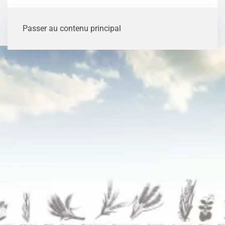
Passer au contenu principal