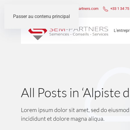
Questions ?
contact@sem-partners.com
+33 1 34 75
Passer au contenu principal
L'entrepr
All Posts in ‘Alpiste 
Lorem ipsum dolor sit amet, sed do eiusmo
incididunt et dolore magna aliqua.