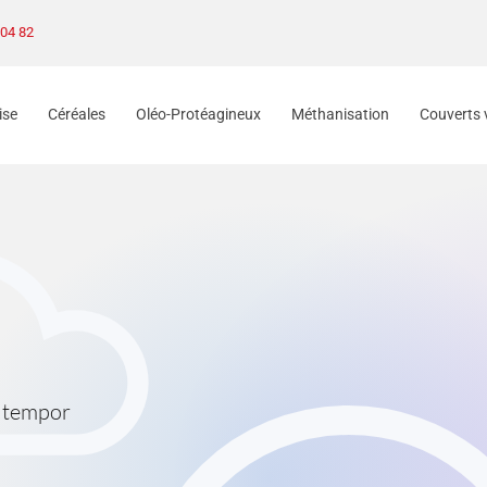
 04 82
ise
Céréales
Oléo-Protéagineux
Méthanisation
Couverts 
d tempor