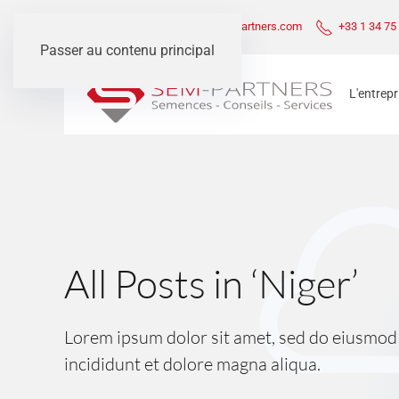
Questions ?
contact@sem-partners.com
+33 1 34 75
Passer au contenu principal
L'entrepr
All Posts in ‘Niger’
Lorem ipsum dolor sit amet, sed do eiusmo
incididunt et dolore magna aliqua.