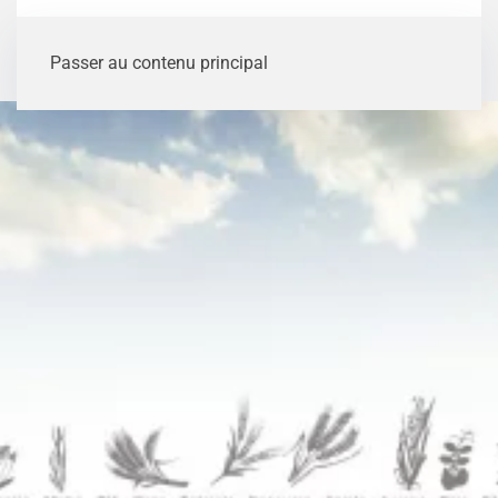
Passer au contenu principal