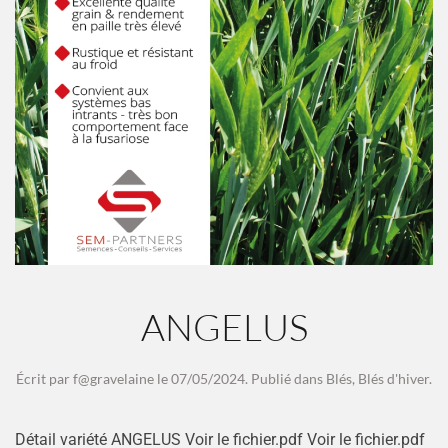
ANGELUS
Écrit par
f@gravelaine
le
07/05/2024
. Publié dans
Blés
,
Blés d'hiver
.
Détail variété ANGELUS Voir le fichier.pdf Voir le fichier.pdf