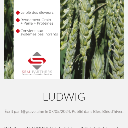
LUDWIG
Écrit par
f@gravelaine
le
07/05/2024
. Publié dans
Blés
,
Blés d'hiver
.