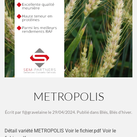
METROPOLIS
Écrit par
f@gravelaine
le
29/04/2024
. Publié dans
Blés
,
Blés d'hiver
.
Détail variété METROPOLIS Voir le fichier.pdf Voir le