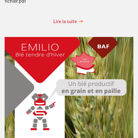
fichier.pdf
Lire la suite